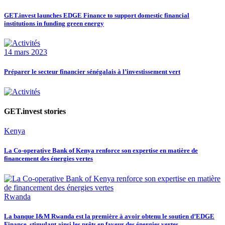
GET.invest launches EDGE Finance to support domestic financial
institutions in funding green energy
14 mars 2023
Préparer le secteur financier sénégalais à l’investissement vert
GET.invest stories
Kenya
La Co-operative Bank of Kenya renforce son expertise en matière de
financement des énergies vertes
Rwanda
La banque I&M Rwanda est la première à avoir obtenu le soutien d’EDGE
Finance, stimulant ainsi les prêts en faveur des énergies vertes