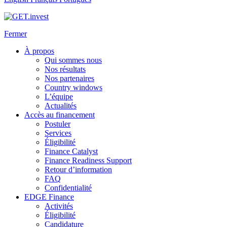
Fermer
À propos
Qui sommes nous
Nos résultats
Nos partenaires
Country windows
L’équipe
Actualités
Accès au financement
Postuler
Services
Éligibilité
Finance Catalyst
Finance Readiness Support
Retour d’information
FAQ
Confidentialité
EDGE Finance
Activités
Éligibilité
Candidature