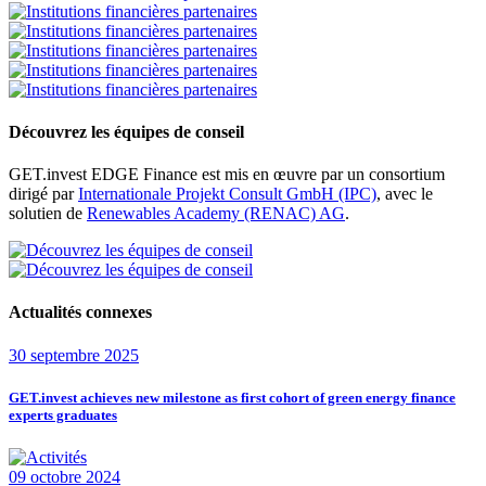
Découvrez les équipes de conseil
GET.invest EDGE Finance est mis en œuvre par un consortium
dirigé par
Internationale Projekt Consult GmbH (IPC)
, avec le
solutien de
Renewables Academy (RENAC) AG
.
Actualités connexes
30 septembre 2025
GET.invest achieves new milestone as first cohort of green energy finance
experts graduates
09 octobre 2024