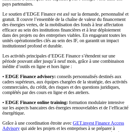
pays partenaires.
Le soutien d’EDGE Finance est axé sur la demande, personnalisé et
gratuit. Il couvre l’ensemble de la chaîne de valeur du financement
des énergies vertes, de la mobilisation des fonds à leur affectation
efficace au sein des institutions financières et à leur déploiement
dans des projets ou des entreprises viables. En engageant toutes les
unités opérationnelles clés au sein des IF, on garantit un impact
institutionnel profond et durable.
Les activités principales d’EDGE Finance s’étendent sur une
période pouvant aller jusqu’à neuf mois, grâce à une combinaison
inédite d’outils en ligne et hors ligne :
•
EDGE Finance advisory:
conseils personnalisés destinés aux
cadres supérieurs, aux équipes chargées de la stratégie, des activités
commerciales, du crédit, des risques et des questions juridiques,
complétés par des cours en ligne et des ateliers.
•
EDGE Finance online training:
formation modulaire intensive
sur les aspects bancaires des énergies renouvelables et de l’efficacité
énergétique.
Grâce à une coordination étroite avec
GET.invest Finance Access
Advisory
qui aide les projets et les entreprises à se préparer à