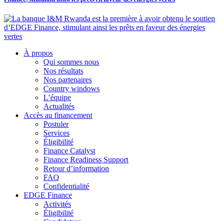
À propos
Qui sommes nous
Nos résultats
Nos partenaires
Country windows
L’équipe
Actualités
Accès au financement
Postuler
Services
Éligibilité
Finance Catalyst
Finance Readiness Support
Retour d’information
FAQ
Confidentialité
EDGE Finance
Activités
Éligibilité