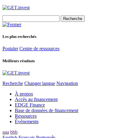
Search
for:
Les plus recherchés
Postuler
Centre de ressources
Meilleurs résultats
Recherche
Changer langue
Navigation
À propos
Accès au financement
EDGE Finance
Base de données de financement
Ressources
Événements
aaa
bbb
English
Français
Português