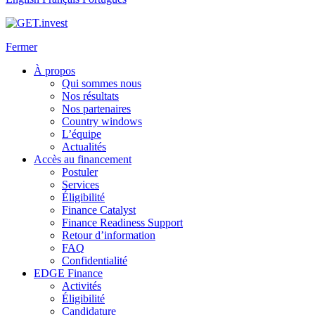
Fermer
À propos
Qui sommes nous
Nos résultats
Nos partenaires
Country windows
L’équipe
Actualités
Accès au financement
Postuler
Services
Éligibilité
Finance Catalyst
Finance Readiness Support
Retour d’information
FAQ
Confidentialité
EDGE Finance
Activités
Éligibilité
Candidature