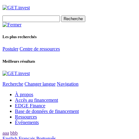
Search
for:
Les plus recherchés
Postuler
Centre de ressources
Meilleurs résultats
Recherche
Changer langue
Navigation
À propos
Accès au financement
EDGE Finance
Base de données de financement
Ressources
Événements
aaa
bbb
English
Français
Português