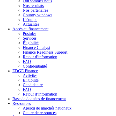
Qui sommes nous
Nos résultats
Nos partenaires
Country windows
L’équipe
Actualités
Accès au financement
Postuler
Services
Éligibilité
Finance Catalyst
Finance Readiness Support
Retour d’information
FAQ
Confidentialité
EDGE Finance
Activités
Éligibilité
Candidature
FAQ
Retour d’information
Base de données de financement
Ressources
Aperçu de marchés nationaux
Centre de ressources