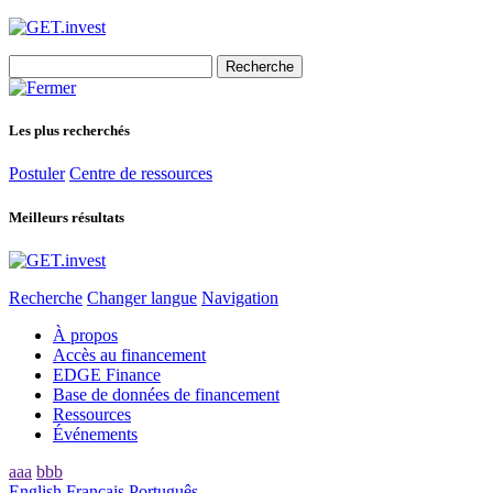
Search
for:
Les plus recherchés
Postuler
Centre de ressources
Meilleurs résultats
Recherche
Changer langue
Navigation
À propos
Accès au financement
EDGE Finance
Base de données de financement
Ressources
Événements
aaa
bbb
English
Français
Português