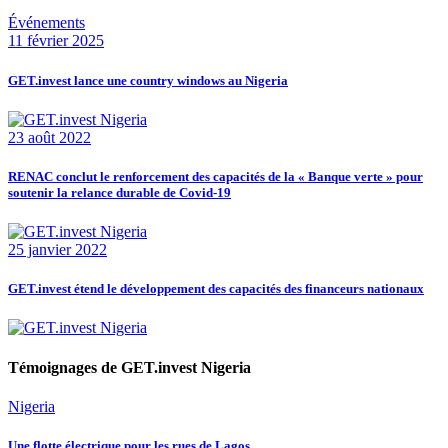
Événements
11 février 2025
GET.invest lance une country windows au Nigeria
23 août 2022
RENAC conclut le renforcement des capacités de la « Banque verte » pour
soutenir la relance durable de Covid-19
25 janvier 2022
GET.invest étend le développement des capacités des financeurs nationaux
Témoignages de GET.invest Nigeria
Nigeria
Une flotte électrique pour les rues de Lagos