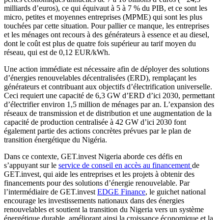
milliards d’euros), ce qui équivaut à 5 à 7 % du PIB, et ce sont les
micro, petites et moyennes entreprises (MPME) qui sont les plus
touchées par cette situation. Pour pallier ce manque, les entreprises
et les ménages ont recours à des générateurs à essence et au diesel,
dont le coût est plus de quatre fois supérieur au tarif moyen du
réseau, qui est de 0,12 EUR/kWh.
Une action immédiate est nécessaire afin de déployer des solutions
d’énergies renouvelables décentralisées (ERD), remplaçant les
générateurs et contribuant aux objectifs d’électrification universelle.
Ceci requiert une capacité de 6,3 GW d’ERD d’ici 2030, permettant
d’électrifier environ 1,5 million de ménages par an. L’expansion des
réseaux de transmission et de distribution et une augmentation de la
capacité de production centralisée à 42 GW d’ici 2030 font
également partie des actions concrètes prévues par le plan de
transition énergétique du Nigéria.
Dans ce contexte, GET.invest Nigeria aborde ces défis en
s’appuyant sur le
service de conseil en accès au financement
de
GET.invest, qui aide les entreprises et les projets à obtenir des
financements pour des solutions d’énergie renouvelable. Par
l’intermédiaire de GET.invest
EDGE Finance
, le guichet national
encourage les investissements nationaux dans des énergies
renouvelables et soutient la transition du Nigeria vers un système
énergétique durable, améliorant ainsi la croissance économique et la