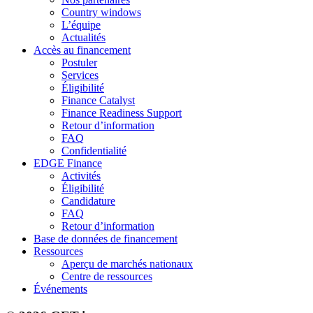
Country windows
L’équipe
Actualités
Accès au financement
Postuler
Services
Éligibilité
Finance Catalyst
Finance Readiness Support
Retour d’information
FAQ
Confidentialité
EDGE Finance
Activités
Éligibilité
Candidature
FAQ
Retour d’information
Base de données de financement
Ressources
Aperçu de marchés nationaux
Centre de ressources
Événements