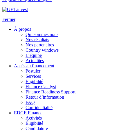
Fermer
À propos
Qui sommes nous
Nos résultats
Nos partenaires
Country windows
L’équipe
Actualités
Accès au financement
Postuler
Services
Éligibilité
Finance Catalyst
Finance Readiness Support
Retour d’information
FAQ
Confidentialité
EDGE Finance
Activités
Éligibilité
Candidature