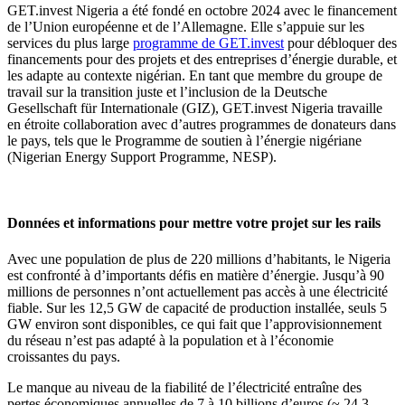
GET.invest Nigeria a été fondé en octobre 2024 avec le financement
de l’Union européenne et de l’Allemagne. Elle s’appuie sur les
services du plus large
programme de GET.invest
pour débloquer des
financements pour des projets et des entreprises d’énergie durable, et
les adapte au contexte nigérian. En tant que membre du groupe de
travail sur la transition juste et l’inclusion de la Deutsche
Gesellschaft für Internationale (GIZ), GET.invest Nigeria travaille
en étroite collaboration avec d’autres programmes de donateurs dans
le pays, tels que le Programme de soutien à l’énergie nigériane
(Nigerian Energy Support Programme, NESP).
Données et informations pour mettre votre projet sur les rails
Avec une population de plus de 220 millions d’habitants, le Nigeria
est confronté à d’importants défis en matière d’énergie. Jusqu’à 90
millions de personnes n’ont actuellement pas accès à une électricité
fiable. Sur les 12,5 GW de capacité de production installée, seuls 5
GW environ sont disponibles, ce qui fait que l’approvisionnement
du réseau n’est pas adapté à la population et à l’économie
croissantes du pays.
Le manque au niveau de la fiabilité de l’électricité entraîne des
pertes économiques annuelles de 7 à 10 billions d’euros (~ 24,3