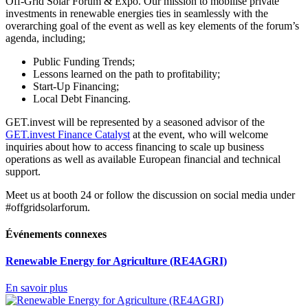
Off-Grid Solar Forum & Expo. Our mission to mobilise private
investments in renewable energies ties in seamlessly with the
overarching goal of the event as well as key elements of the forum’s
agenda, including;
Public Funding Trends;
Lessons learned on the path to profitability;
Start-Up Financing;
Local Debt Financing.
GET.invest will be represented by a seasoned advisor of the
GET.invest Finance Catalyst
at the event, who will welcome
inquiries about how to access financing to scale up business
operations as well as available European financial and technical
support.
Meet us at booth 24 or follow the discussion on social media under
#offgridsolarforum.
Événements connexes
Renewable Energy for Agriculture (RE4AGRI)
En savoir plus