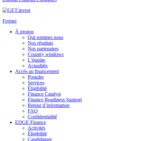
Fermer
À propos
Qui sommes nous
Nos résultats
Nos partenaires
Country windows
L’équipe
Actualités
Accès au financement
Postuler
Services
Éligibilité
Finance Catalyst
Finance Readiness Support
Retour d’information
FAQ
Confidentialité
EDGE Finance
Activités
Éligibilité
Candidature