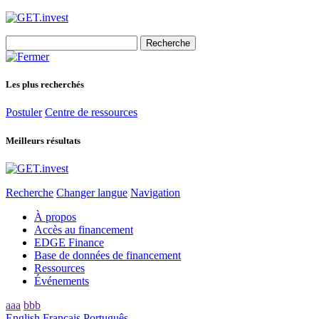
Search
for:
Les plus recherchés
Postuler
Centre de ressources
Meilleurs résultats
Recherche
Changer langue
Navigation
À propos
Accès au financement
EDGE Finance
Base de données de financement
Ressources
Événements
aaa
bbb
English
Français
Português