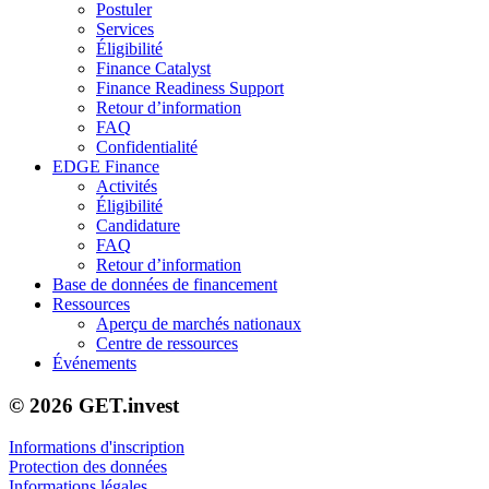
Postuler
Services
Éligibilité
Finance Catalyst
Finance Readiness Support
Retour d’information
FAQ
Confidentialité
EDGE Finance
Activités
Éligibilité
Candidature
FAQ
Retour d’information
Base de données de financement
Ressources
Aperçu de marchés nationaux
Centre de ressources
Événements
© 2026 GET.invest
Informations d'inscription
Protection des données
Informations légales