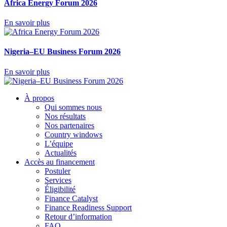
Africa Energy Forum 2026
En savoir plus
Nigeria–EU Business Forum 2026
En savoir plus
À propos
Qui sommes nous
Nos résultats
Nos partenaires
Country windows
L’équipe
Actualités
Accès au financement
Postuler
Services
Éligibilité
Finance Catalyst
Finance Readiness Support
Retour d’information
FAQ