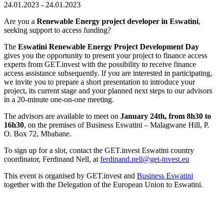
24.01.2023 - 24.01.2023
Are you a
Renewable Energy
project developer in Eswatini
,
seeking support to access funding?
The
Eswatini Renewable Energy Project Development Day
gives you the opportunity to present your project to finance access
experts from GET.invest with the possibility to receive finance
access assistance subsequently. If you are interested in participating,
we invite you to prepare a short presentation to introduce your
project, its current stage and your planned next steps to our advisors
in a 20-minute one-on-one meeting.
The advisors are available to meet on
January 24th, from 8h30 to
16h30
, on the premises of Business Eswatini – Malagwane Hill, P.
O. Box 72, Mbabane.
To sign up for a slot, contact the GET.invest Eswatini country
coordinator, Ferdinand Nell, at
ferdinand.nell@get-invest.eu
This event is organised by GET.invest and
Business Eswatini
together with the Delegation of the European Union to Eswatini.