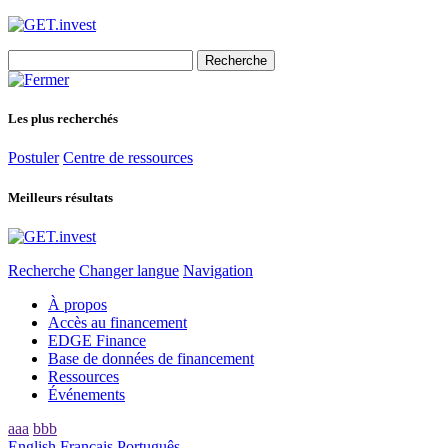
Search
for:
Les plus recherchés
Postuler
Centre de ressources
Meilleurs résultats
Recherche
Changer langue
Navigation
À propos
Accès au financement
EDGE Finance
Base de données de financement
Ressources
Événements
aaa
bbb
English
Français
Português