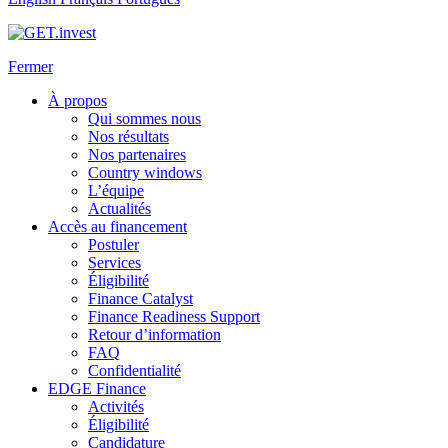
Fermer
À propos
Qui sommes nous
Nos résultats
Nos partenaires
Country windows
L’équipe
Actualités
Accès au financement
Postuler
Services
Éligibilité
Finance Catalyst
Finance Readiness Support
Retour d’information
FAQ
Confidentialité
EDGE Finance
Activités
Éligibilité
Candidature