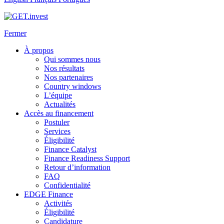
Fermer
À propos
Qui sommes nous
Nos résultats
Nos partenaires
Country windows
L’équipe
Actualités
Accès au financement
Postuler
Services
Éligibilité
Finance Catalyst
Finance Readiness Support
Retour d’information
FAQ
Confidentialité
EDGE Finance
Activités
Éligibilité
Candidature