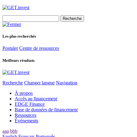
Search
for:
Les plus recherchés
Postuler
Centre de ressources
Meilleurs résultats
Recherche
Changer langue
Navigation
À propos
Accès au financement
EDGE Finance
Base de données de financement
Ressources
Événements
aaa
bbb
English
Français
Português