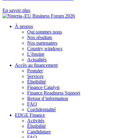
En savoir plus
À propos
Qui sommes nous
Nos résultats
Nos partenaires
Country windows
L’équipe
Actualités
Accès au financement
Postuler
Services
Éligibilité
Finance Catalyst
Finance Readiness Support
Retour d’information
FAQ
Confidentialité
EDGE Finance
Activités
Éligibilité
Candidature
FAQ