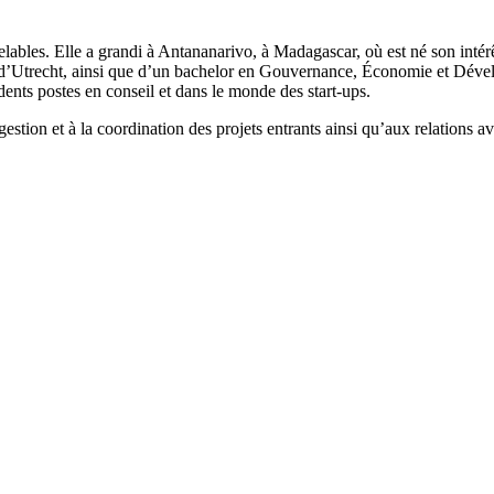
ables. Elle a grandi à Antananarivo, à Madagascar, où est né son intérê
é d’Utrecht, ainsi que d’un bachelor en Gouvernance, Économie et Déve
ents postes en conseil et dans le monde des start-ups.
tion et à la coordination des projets entrants ainsi qu’aux relations av