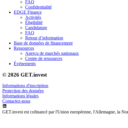
FAQ
Confidentialité
EDGE Finance
Activités
Éligibilité
Candidature
FAQ
Retour d’information
Base de données de financement
Ressources
Aperçu de marchés nationaux
Centre de ressources
Événements
© 2026 GET.invest
Informations d'inscription
Protection des données
Informations légales
Contactez-nous
GET.invest est cofinancé par l'Union européenne, l'Allemagne, la Nor