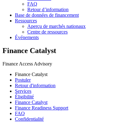
FAQ
Retour d’information
Base de données de financement
Ressources
Aperçu de marchés nationaux
Centre de ressources
Événements
Finance Catalyst
Finance Access Advisory
Finance Catalyst
Postuler
Retour d'information
Services
Éligibilité
Finance Catalyst
Finance Readiness Support
FAQ
Confidentialité