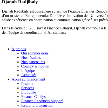
Djanah Radjibaly
Djanah Radjibaly est conseillère au sein de l’équipe Énergies Renouvel
d’un master en Entrepreneuriat Durable et Innovation de l’Universit
solide expérience en coordination et communication grâce à ses précéd
Dans le cadre du GET.invest Finance Catalyst, Djanah contribue à la ges
de l’équipe de coordination d’Amsterdam.
À propos
Qui sommes nous
Nos résultats
Nos partenaires
Country windows
L’équipe
Actualités
Accès au financement
Postuler
Services
Éligibilité
Finance Catalyst
Finance Readiness Support
Retour d’information