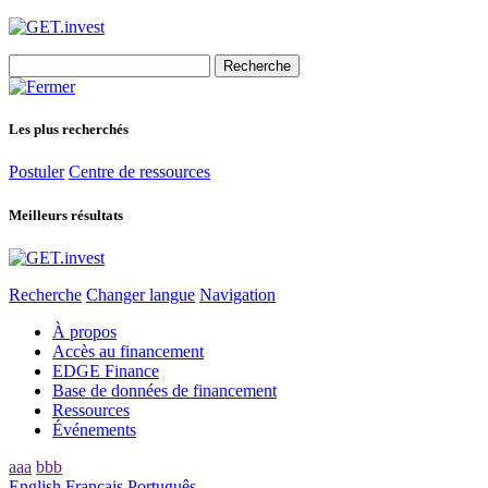
Search
for:
Les plus recherchés
Postuler
Centre de ressources
Meilleurs résultats
Recherche
Changer langue
Navigation
À propos
Accès au financement
EDGE Finance
Base de données de financement
Ressources
Événements
aaa
bbb
English
Français
Português