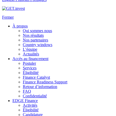
Fermer
À propos
Qui sommes nous
Nos résultats
Nos partenaires
Country windows
L’équipe
Actualités
Accès au financement
Postuler
Services
Éligibilité
Finance Catalyst
Finance Readiness Support
Retour d’information
FAQ
Confidentialité
EDGE Finance
Activités
Éligibilité
Candidature