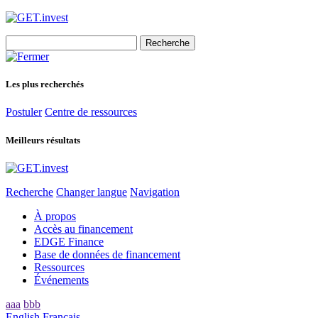
Search
for:
Les plus recherchés
Postuler
Centre de ressources
Meilleurs résultats
Recherche
Changer langue
Navigation
À propos
Accès au financement
EDGE Finance
Base de données de financement
Ressources
Événements
aaa
bbb
English
Français