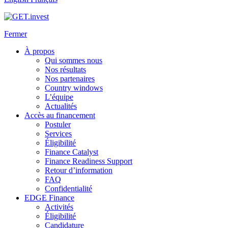
Fermer
À propos
Qui sommes nous
Nos résultats
Nos partenaires
Country windows
L’équipe
Actualités
Accès au financement
Postuler
Services
Éligibilité
Finance Catalyst
Finance Readiness Support
Retour d’information
FAQ
Confidentialité
EDGE Finance
Activités
Éligibilité
Candidature