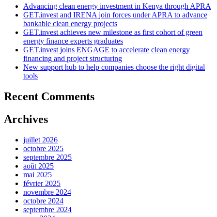
Advancing clean energy investment in Kenya through APRA
GET.invest and IRENA join forces under APRA to advance
bankable clean energy projects
GET.invest achieves new milestone as first cohort of green
energy finance experts graduates
GET.invest joins ENGAGE to accelerate clean energy
financing and project structuring
New support hub to help companies choose the right digital
tools
Recent Comments
Archives
juillet 2026
octobre 2025
septembre 2025
août 2025
mai 2025
février 2025
novembre 2024
octobre 2024
septembre 2024