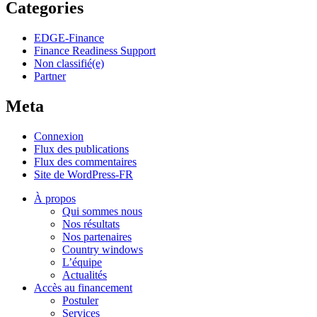
Categories
EDGE-Finance
Finance Readiness Support
Non classifié(e)
Partner
Meta
Connexion
Flux des publications
Flux des commentaires
Site de WordPress-FR
À propos
Qui sommes nous
Nos résultats
Nos partenaires
Country windows
L’équipe
Actualités
Accès au financement
Postuler
Services