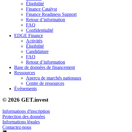
Éligibilité
Finance Catalyst
Finance Readiness Support
Retour d’information
FAQ
Confidentialité
EDGE Finance
Activités
Éligibilité
Candidature
FAQ
Retour d’information
Base de données de financement
Ressources
Aperçu de marchés nationaux
Centre de ressources
Événements
© 2026 GET.invest
Informations d'inscription
Protection des données
Informations légales
Contactez-nous