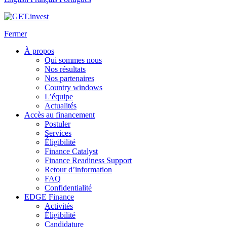
Fermer
À propos
Qui sommes nous
Nos résultats
Nos partenaires
Country windows
L’équipe
Actualités
Accès au financement
Postuler
Services
Éligibilité
Finance Catalyst
Finance Readiness Support
Retour d’information
FAQ
Confidentialité
EDGE Finance
Activités
Éligibilité
Candidature