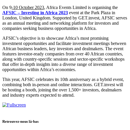
On 9
-10 October 2023
, Africa Events Limited is organising the
AFSIC – Investing in Africa
2023
event at the Park Plaza in
London, United Kingdom. Supported by GET.invest, AFSIC serves
as an annual meeting and networking platform for investors and
companies seeking business opportunities in Africa.
AFSIC’s objective is to showcase Africa’s most promising
investment opportunities and facilitate investment meetings between
African business leaders, key investors and dealmakers. The event
features investor-ready companies from over 40 African countries,
along with country-specific sessions and sector-specific workshops
that offer in-depth insights into a diverse range of investment
opportunities within Africa’s economies.
This year, AFSIC celebrates its 10th anniversary as a hybrid event,
combining both in-person and online interactions. GET.invest will
be hosting a booth, joining the over 1,500+ investors, dealmakers
and industry experts expected to attend.
Retrouvez-nous là-bas