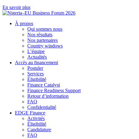
En savoir plus
À propos
Qui sommes nous
Nos résultats
Nos partenaires
Country windows
L’équipe
Actualités
Accès au financement
Postuler
Services
Éligibilité
Finance Catalyst
Finance Readiness Support
Retour d’information
FAQ
Confidentialité
EDGE Finance
Activités
Éligibilité
Candidature
FAQ