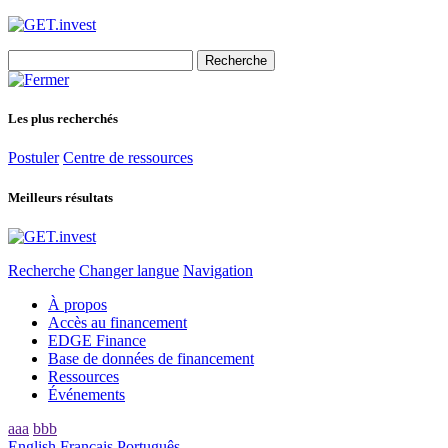
Search
for:
Les plus recherchés
Postuler
Centre de ressources
Meilleurs résultats
Recherche
Changer langue
Navigation
À propos
Accès au financement
EDGE Finance
Base de données de financement
Ressources
Événements
aaa
bbb
English
Français
Português