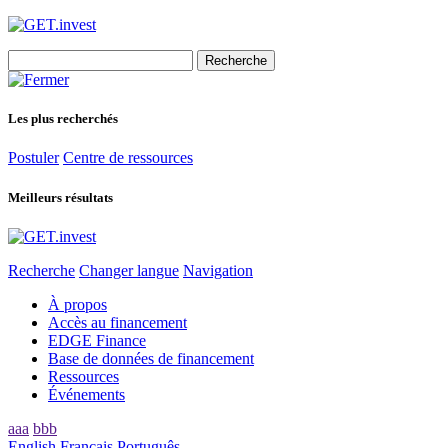
Search
for:
Les plus recherchés
Postuler
Centre de ressources
Meilleurs résultats
Recherche
Changer langue
Navigation
À propos
Accès au financement
EDGE Finance
Base de données de financement
Ressources
Événements
aaa
bbb
English
Français
Português