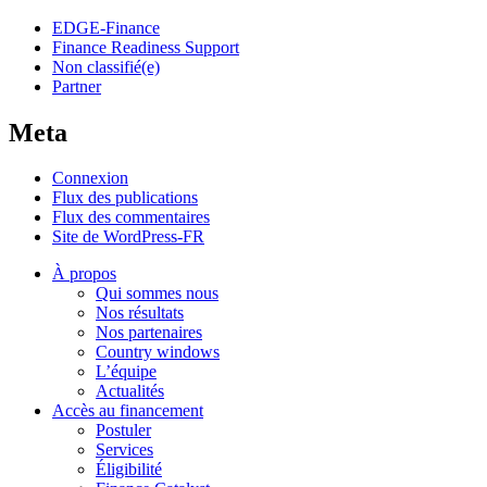
EDGE-Finance
Finance Readiness Support
Non classifié(e)
Partner
Meta
Connexion
Flux des publications
Flux des commentaires
Site de WordPress-FR
À propos
Qui sommes nous
Nos résultats
Nos partenaires
Country windows
L’équipe
Actualités
Accès au financement
Postuler
Services
Éligibilité