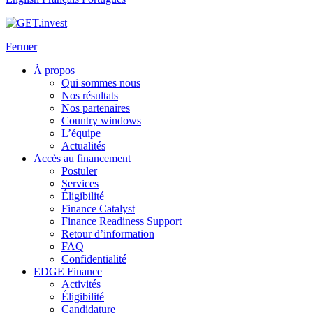
Fermer
À propos
Qui sommes nous
Nos résultats
Nos partenaires
Country windows
L’équipe
Actualités
Accès au financement
Postuler
Services
Éligibilité
Finance Catalyst
Finance Readiness Support
Retour d’information
FAQ
Confidentialité
EDGE Finance
Activités
Éligibilité
Candidature