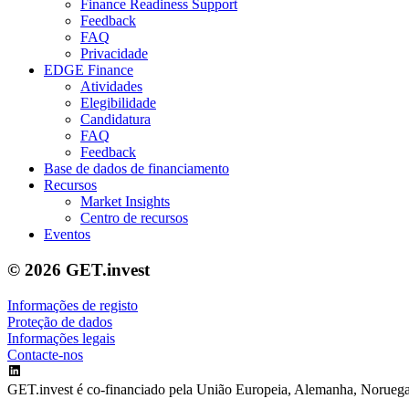
Finance Readiness Support
Feedback
FAQ
Privacidade
EDGE Finance
Atividades
Elegibilidade
Candidatura
FAQ
Feedback
Base de dados de financiamento
Recursos
Market Insights
Centro de recursos
Eventos
© 2026 GET.invest
Informações de registo
Proteção de dados
Informações legais
Contacte-nos
GET.invest é co-financiado pela União Europeia, Alemanha, Noruega,