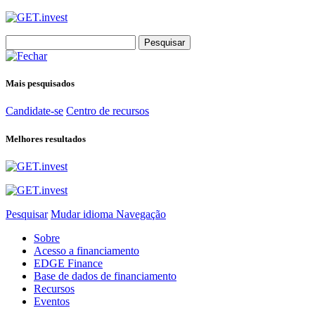
Search
for:
Mais pesquisados
Candidate-se
Centro de recursos
Melhores resultados
Pesquisar
Mudar idioma
Navegação
Sobre
Acesso a financiamento
EDGE Finance
Base de dados de financiamento
Recursos
Eventos