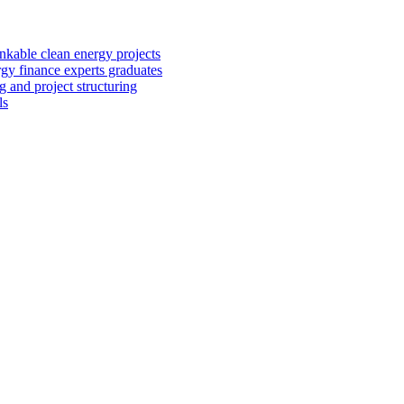
kable clean energy projects
rgy finance experts graduates
 and project structuring
ls