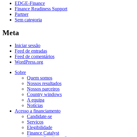
EDGE-Finance
Finance Readiness Support
Partner
Sem categoria
Meta
Iniciar sessão
Feed de entradas
Feed de comentários
WordPress.org
Sobre
Quem somos
Nossos resultados
Nossos parceiros
Country windows
A equipa
Notícias
Acesso a financiamento
Candidate-se
Serviços
Elegibilidade
Finance Catalyst