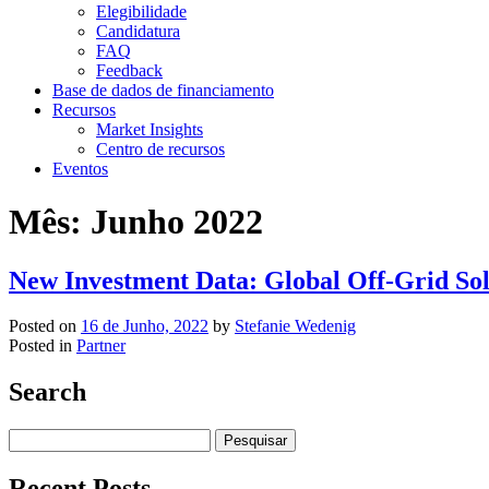
Elegibilidade
Candidatura
FAQ
Feedback
Base de dados de financiamento
Recursos
Market Insights
Centro de recursos
Eventos
Mês:
Junho 2022
New Investment Data: Global Off-Grid Sol
Posted on
16 de Junho, 2022
by
Stefanie Wedenig
Posted in
Partner
Search
Search
for:
Recent Posts