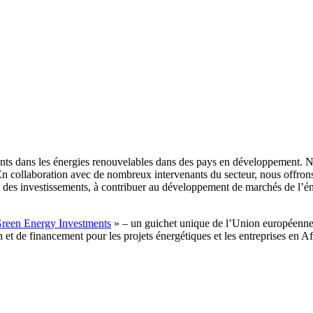
s dans les énergies renouvelables dans des pays en développement. Nous
. En collaboration avec de nombreux intervenants du secteur, nous offro
es investissements, à contribuer au développement de marchés de l’énerg
reen Energy Investments
» – un guichet unique de l’Union européenne p
n et de financement pour les projets énergétiques et les entreprises en Af