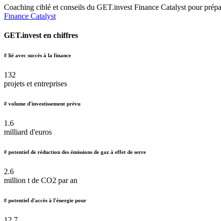
Coaching ciblé et conseils du GET.invest Finance Catalyst pour préparer
Finance Catalyst
GET.invest en chiffres
# lié avec succès à la finance
132
projets et entreprises
# volume d'investissement prévu
1.6
milliard d'euros
# potentiel de réduction des émissions de gaz à effet de serre
2.6
million t de CO2 par an
# potentiel d'accès à l'énergie pour
12.7