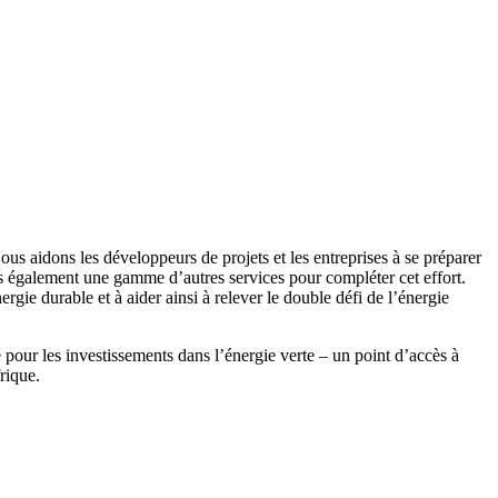
 aidons les développeurs de projets et les entreprises à se préparer
ns également une gamme d’autres services pour compléter cet effort.
ie durable et à aider ainsi à relever le double défi de l’énergie
our les investissements dans l’énergie verte – un point d’accès à
rique.