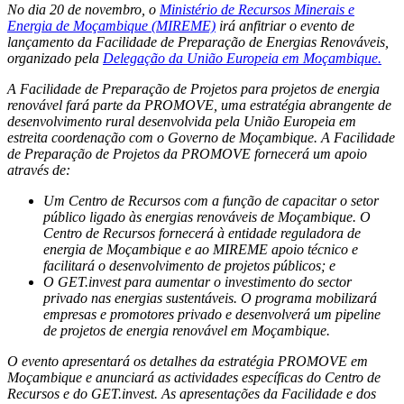
No dia 20 de novembro, o
Ministério de Recursos Minerais e
Energia de Moçambique (MIREME)
irá anfitriar o evento de
lançamento da Facilidade de Preparação de Energias Renováveis,
organizado pela
Delegação da União Europeia em Moçambique.
A Facilidade de Preparação de Projetos para projetos de energia
renovável fará parte da PROMOVE, uma estratégia abrangente de
desenvolvimento rural desenvolvida pela União Europeia em
estreita coordenação com o Governo de Moçambique. A Facilidade
de Preparação de Projetos da PROMOVE fornecerá um apoio
através de:
Um Centro de Recursos com a função de capacitar o setor
público ligado às energias renováveis de Moçambique. O
Centro de Recursos fornecerá à entidade reguladora de
energia de Moçambique e ao MIREME apoio técnico e
facilitará o desenvolvimento de projetos públicos; e
O GET.invest para aumentar o investimento do sector
privado nas energias sustentáveis. O programa mobilizará
empresas e promotores privado e desenvolverá um pipeline
de projetos de energia renovável em Moçambique.
O evento apresentará os detalhes da estratégia PROMOVE em
Moçambique e anunciará as actividades específicas do Centro de
Recursos e do GET.invest. As apresentações da Facilidade e dos