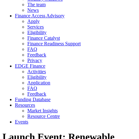
The team
News
Finance Access Advisory
Apply
Services
Eligibility
Finance Catalyst
Finance Readiness Support
FAQ
Feedback
Privacy
EDGE Finance
Activities
Eligibility
Application
FAQ
Feedback
Funding Database
Resources
Market Insights
Resource Centre
Events
Launch Event: Renewable