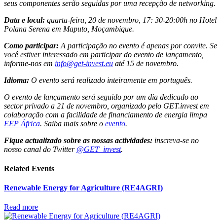
seus componentes serão seguidas por uma recepção de networking.
Data e local:
quarta-feira, 20 de novembro, 17: 30-20:00h no Hotel
Polana Serena em Maputo, Moçambique.
Como participar:
A participação no evento é apenas por convite. Se
você estiver interessado em participar do evento de lançamento,
informe-nos em
info@get-invest.eu
até 15 de novembro.
Idioma:
O evento será realizado inteiramente em português.
O evento de lançamento será seguido por um dia dedicado ao
sector privado a 21 de novembro, organizado pelo GET.invest em
colaboração com a facilidade de financiamento de energia limpa
EEP África
. Saiba mais sobre o
evento
.
Fique actualizado sobre as nossas actividades:
inscreva-se no
nosso canal do Twitter
@GET_invest
.
Related Events
Renewable Energy for Agriculture (RE4AGRI)
Read more