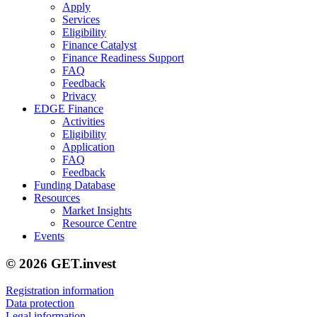
Apply
Services
Eligibility
Finance Catalyst
Finance Readiness Support
FAQ
Feedback
Privacy
EDGE Finance
Activities
Eligibility
Application
FAQ
Feedback
Funding Database
Resources
Market Insights
Resource Centre
Events
© 2026 GET.invest
Registration information
Data protection
Legal information